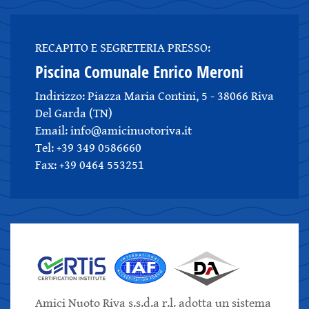
RECAPITO E SEGRETERIA PRESSO:
Piscina Comunale Enrico Meroni
Indirizzo: Piazza Maria Contini, 5 - 38066 Riva
Del Garda (TN)
Email: info@amicinuotoriva.it
Tel: +39 349 0586660
Fax: +39 0464 553251
Amici Nuoto Riva s.s.d.a r.l. adotta un sistema