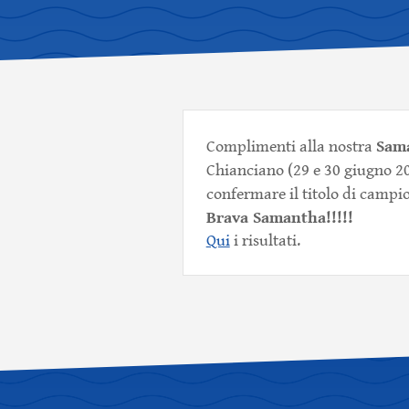
Sama
Complimenti alla nostra
Chianciano (29 e 30 giugno 200
confermare il titolo di campi
Brava Samantha!!!!!
Qui
i risultati.