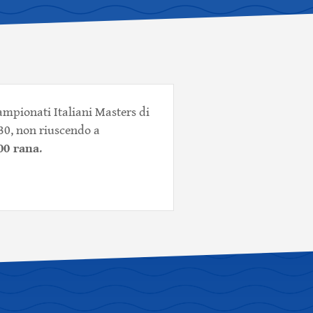
Campionati Italiani Masters di
0, non riuscendo a
00 rana
.