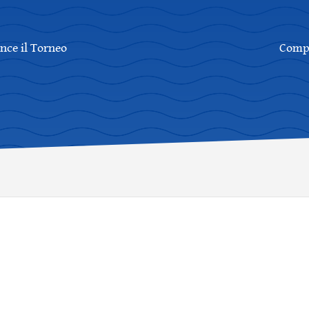
nce il Torneo
Compl