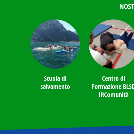
NOST
Scuola di
Centro di
salvamento
Formazione BLS
IRComunità