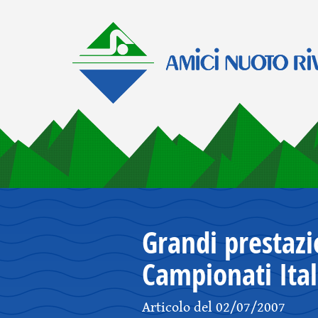
Grandi prestazi
Campionati Ital
Articolo del 02/07/2007