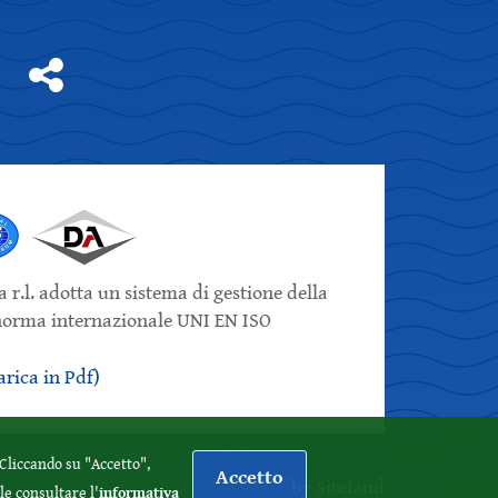
 r.l. adotta un sistema di gestione della
 norma internazionale UNI EN ISO
rica in Pdf)
. Cliccando su "Accetto",
Accetto
by Siteland
informativa
le consultare l'