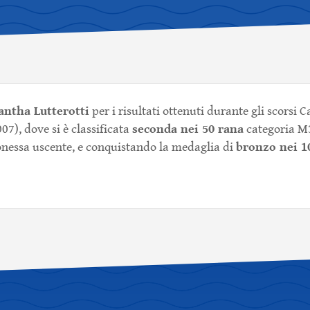
ntha Lutterotti
per i risultati ottenuti durante gli scorsi 
seconda nei 50 rana
7), dove si è classificata
categoria M3
bronzo nei 1
onessa uscente, e conquistando la medaglia di