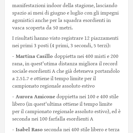
manifestazioni indoor della stagione, lasciando
spazio ai mesi di giugno e luglio con gli impegni
agonistici anche per la squadra esordienti in
vasca scoperta da 50 metri.
I risultati hanno visto registrare 12 piazzamenti
nei primi 3 posti (4 primi, 3 secondi, 5 terzi):
- Martina Casillo
doppietta nei 400 misti e 200
rana, in quest'utima distanza migliora il record
sociale esordienti A che già deteneva portandolo
a 2.51.7 e ottiene il tempo limite per il
campionato regionale assoluto estivo
- Aurora Amicone
doppietta nei 100 e 400 stile
libero (in quest'ultima ottiene il tempo limite
per il campionato regionale assoluto estivo), ed è
seconda nei 100 farfalla esordienti A
- Isabel Raso
seconda nei 400 stile libero e terza