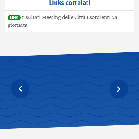
Links correlati
risultati Meeting delle Città Esordienti 5a
LINK
giornata