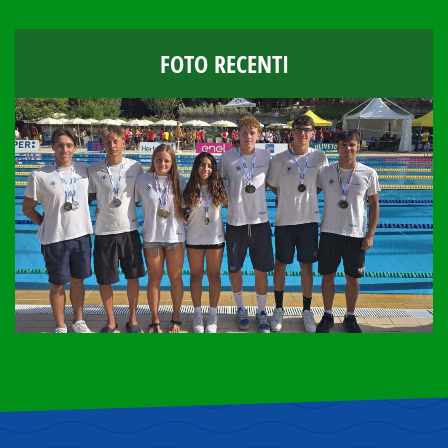
FOTO RECENTI