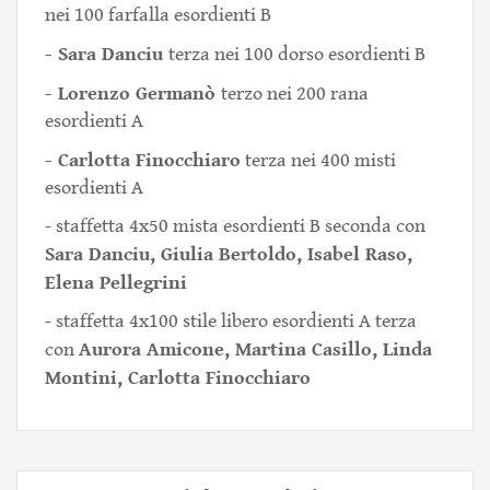
nei 100 farfalla esordienti B
- Sara Danciu
terza nei 100 dorso esordienti B
- Lorenzo Germanò
terzo nei 200 rana
esordienti A
- Carlotta Finocchiaro
terza nei 400 misti
esordienti A
- staffetta 4x50 mista esordienti B seconda con
Sara Danciu, Giulia Bertoldo, Isabel Raso,
Elena Pellegrini
- staffetta 4x100 stile libero esordienti A terza
Aurora Amicone, Martina Casillo, Linda
con
Montini, Carlotta Finocchiaro