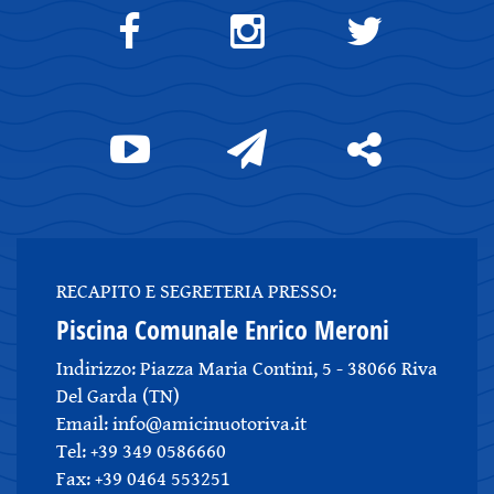
RECAPITO E SEGRETERIA PRESSO:
Piscina Comunale Enrico Meroni
Indirizzo: Piazza Maria Contini, 5 - 38066 Riva
Del Garda (TN)
Email: info@amicinuotoriva.it
Tel: +39 349 0586660
Fax: +39 0464 553251