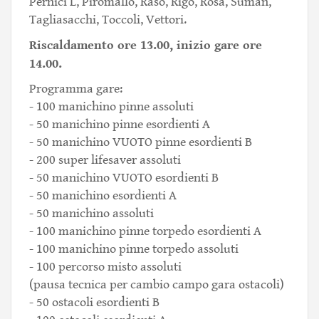
Pernici L, Piromallo, Raso, Rigo, Rosà, Suman,
Tagliasacchi, Toccoli, Vettori.
Riscaldamento ore 13.00, inizio gare ore
14.00.
Programma gare:
- 100 manichino pinne assoluti
- 50 manichino pinne esordienti A
- 50 manichino VUOTO pinne esordienti B
- 200 super lifesaver assoluti
- 50 manichino VUOTO esordienti B
- 50 manichino esordienti A
- 50 manichino assoluti
- 100 manichino pinne torpedo esordienti A
- 100 manichino pinne torpedo assoluti
- 100 percorso misto assoluti
(pausa tecnica per cambio campo gara ostacoli)
- 50 ostacoli esordienti B