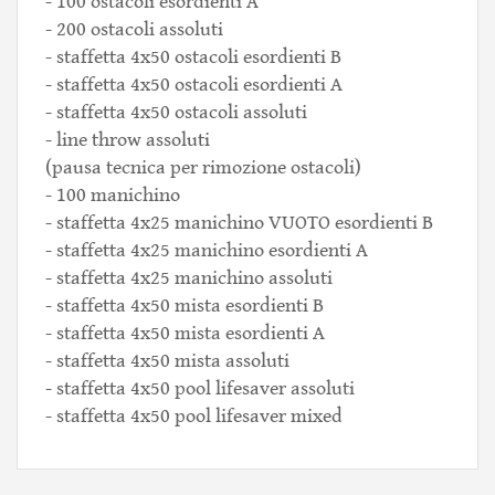
- 100 ostacoli esordienti A
- 200 ostacoli assoluti
- staffetta 4x50 ostacoli esordienti B
- staffetta 4x50 ostacoli esordienti A
- staffetta 4x50 ostacoli assoluti
- line throw assoluti
(pausa tecnica per rimozione ostacoli)
- 100 manichino
- staffetta 4x25 manichino VUOTO esordienti B
- staffetta 4x25 manichino esordienti A
- staffetta 4x25 manichino assoluti
- staffetta 4x50 mista esordienti B
- staffetta 4x50 mista esordienti A
- staffetta 4x50 mista assoluti
- staffetta 4x50 pool lifesaver assoluti
- staffetta 4x50 pool lifesaver mixed