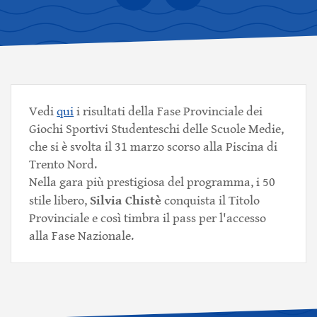
Vedi
qui
i risultati della Fase Provinciale dei
Giochi Sportivi Studenteschi delle Scuole Medie,
che si è svolta il 31 marzo scorso alla Piscina di
Trento Nord.
Nella gara più prestigiosa del programma, i 50
Silvia Chistè
stile libero,
conquista il Titolo
Provinciale e così timbra il pass per l'accesso
alla Fase Nazionale.