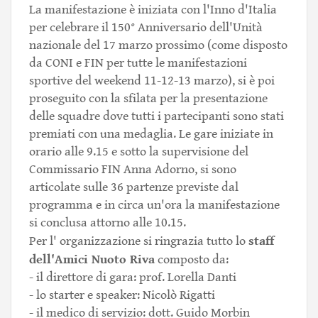
La manifestazione è iniziata con l'Inno d'Italia
per celebrare il 150° Anniversario dell'Unità
nazionale del 17 marzo prossimo (come disposto
da CONI e FIN per tutte le manifestazioni
sportive del weekend 11-12-13 marzo), si è poi
proseguito con la sfilata per la presentazione
delle squadre dove tutti i partecipanti sono stati
premiati con una medaglia. Le gare iniziate in
orario alle 9.15 e sotto la supervisione del
Commissario FIN Anna Adorno, si sono
articolate sulle 36 partenze previste dal
programma e in circa un'ora la manifestazione
si conclusa attorno alle 10.15.
staff
Per l' organizzazione si ringrazia tutto lo
dell'Amici Nuoto Riva
composto da:
- il direttore di gara: prof. Lorella Danti
- lo starter e speaker: Nicolò Rigatti
- il medico di servizio: dott. Guido Morbin