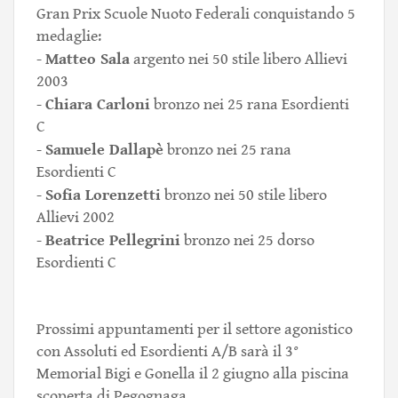
Gran Prix Scuole Nuoto Federali conquistando 5
medaglie:
Matteo Sala
-
argento nei 50 stile libero Allievi
2003
Chiara Carloni
-
bronzo nei 25 rana Esordienti
C
Samuele Dallapè
-
bronzo nei 25 rana
Esordienti C
Sofia Lorenzetti
-
bronzo nei 50 stile libero
Allievi 2002
Beatrice Pellegrini
-
bronzo nei 25 dorso
Esordienti C
Prossimi appuntamenti per il settore agonistico
con Assoluti ed Esordienti A/B sarà il 3°
Memorial Bigi e Gonella il 2 giugno alla piscina
scoperta di Pegognaga.