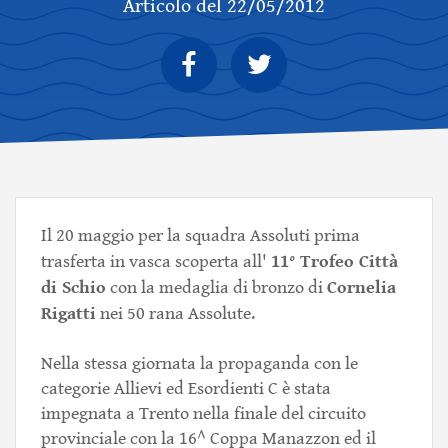
Articolo del 22/05/2012
Il 20 maggio per la squadra Assoluti prima
11° Trofeo Città
trasferta in vasca scoperta all'
di Schio
Cornelia
con la medaglia di bronzo di
Rigatti
nei 50 rana Assolute.
Nella stessa giornata la propaganda con le
categorie Allievi ed Esordienti C è stata
impegnata a Trento nella finale del circuito
provinciale con la 16^ Coppa Manazzon ed il