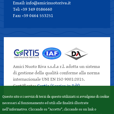
Email: info@amicinuotoriva.it
Tel: +39 349 0586660
Fax: +39 0464 553251
Amici Nuoto Riva s.s.d.a r.l. adotta un sistema
di gestione della qualità conforme alla norma
internazionale UNI EN ISO 9001:2015.
Certificato:
Certis
(Scarica in Pdf)
Questo sito o i servizi di terzi da questo utilizzati si avvalgono di cookie
necessari al funzionamento ed utili alle finalità illustrate
nell'informativa. Cliccando su "Accetto", cliccando su un link o