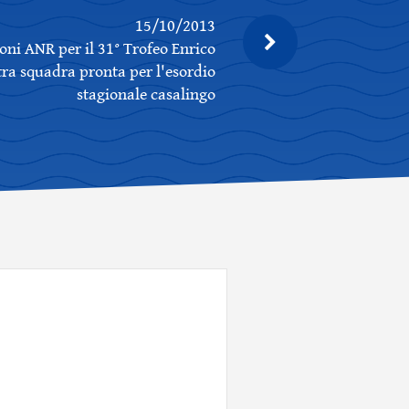
15/10/2013
ni ANR per il 31° Trofeo Enrico
tra squadra pronta per l'esordio
stagionale casalingo