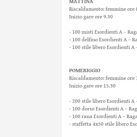
MATTINA
Riscaldamento: femmine ore 8.
Inizio gare ore 9.30
- 100 misti Esordienti A – Rag
- 100 delfino Esordienti A – R
- 100 stile libero Esordienti A
POMERIGGIO
Riscaldamento: femmine ore 1
Inizio gare ore 15.30
- 200 stile libero Esordienti A
- 100 dorso Esordienti A – Rag
- 100 rana Esordienti A – Raga
- staffetta 4x50 stile libero E