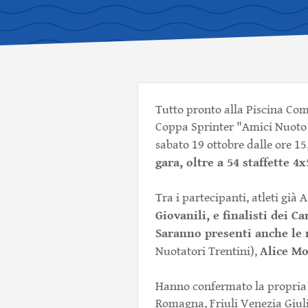
Tutto pronto alla Piscina Com
Coppa Sprinter "Amici Nuoto R
sabato 19 ottobre dalle ore 15
gara, oltre a 54 staffette 4x
Tra i partecipanti, atleti già A
Giovanili, e finalisti dei C
Saranno presenti anche le 
Alice M
Nuotatori Trentini),
Hanno confermato la propria
Romagna, Friuli Venezia Giul