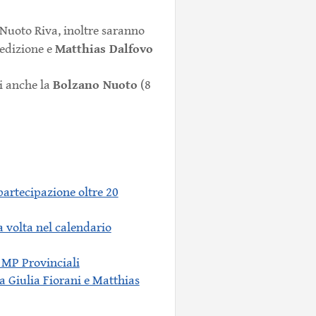
 Nuoto Riva, inoltre saranno
Matthias Dalfovo
 edizione e
Bolzano Nuoto
ti anche la
(8
partecipazione oltre 20
a volta nel calendario
3 MP Provinciali
a Giulia Fiorani e Matthias