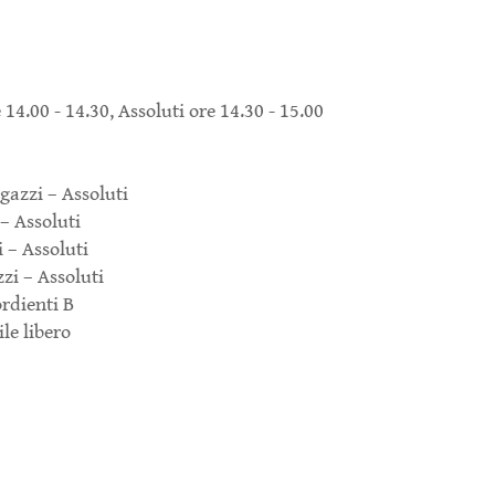
14.00 - 14.30, Assoluti ore 14.30 - 15.00
Ragazzi – Assoluti
 – Assoluti
i – Assoluti
zzi – Assoluti
ordienti B
ile libero