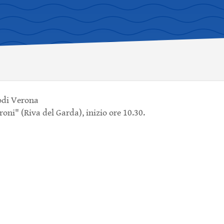
odi Verona
ni" (Riva del Garda), inizio ore 10.30.