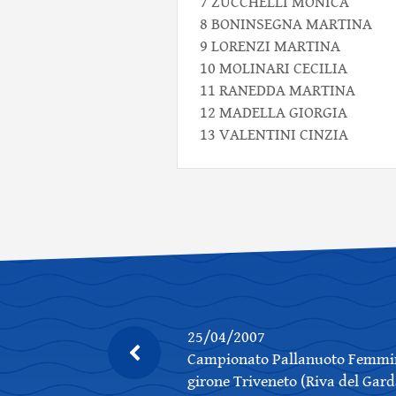
7 ZUCCHELLI MONICA
8 BONINSEGNA MARTINA
9 LORENZI MARTINA
10 MOLINARI CECILIA
11 RANEDDA MARTINA
12 MADELLA GIORGIA
13 VALENTINI CINZIA
25/04/2007
Campionato Pallanuoto Femmin
girone Triveneto (Riva del Gard